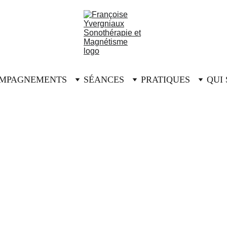
MPAGNEMENTS
SÉANCES
PRATIQUES
QUI 
PRESSE
10/6/2025
1 min read