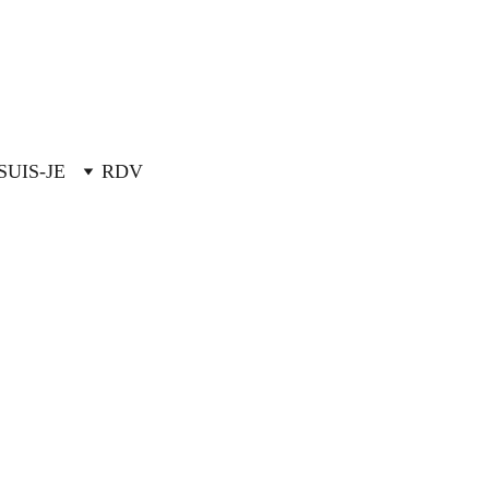
SUIS-JE
RDV